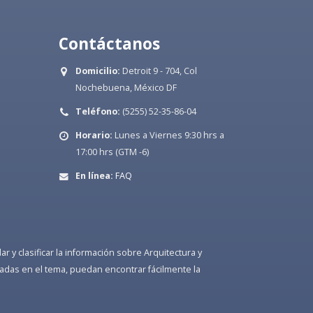
Contáctanos
Domicilio:
Detroit 9 - 704, Col
Nochebuena, México DF
Teléfono:
(5255) 52-35-86-04
Horario:
Lunes a Viernes 9:30 hrs a
17:00 hrs (GTM -6)
En línea:
FAQ
 y clasificar la información sobre Arquitectura y
adas en el tema, puedan encontrar fácilmente la