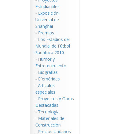
Estudiantiles
-
Exposición
Universal de
Shanghai
-
Premios
-
Los Estadios del
Mundial de Fútbol
Sudáfrica 2010
-
Humor y
Entretenimiento
-
Biografías
-
Efemérides
-
Artículos
especiales
-
Proyectos y Obras
Destacadas
-
Tecnología
-
Materiales de
Construccion
-
Precios Unitarios