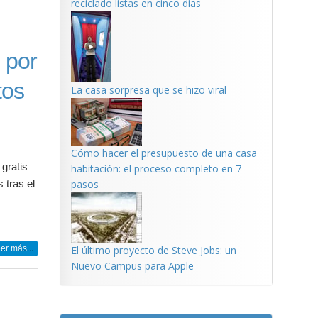
reciclado listas en cinco días
 por
tos
La casa sorpresa que se hizo viral
Cómo hacer el presupuesto de una casa
gratis
habitación: el proceso completo en 7
pasos
 tras el
er más...
El último proyecto de Steve Jobs: un
Nuevo Campus para Apple