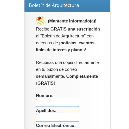
Boletín de Arquitectura
¡Mantente Informado(a)!
Recibe
GRATIS una suscripción
al "Boletín de Arquitectura" con
decenas de
¡noticias, eventos,
links de interés y planos!
Recibirás una copia directamente
en tu buzón de correo
semanalmente.
Completamente
¡GRATIS!
Nombre:
Apellidos:
Correo Electrónico: