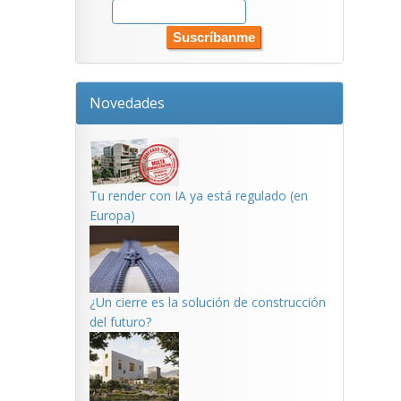
Novedades
Tu render con IA ya está regulado (en
Europa)
¿Un cierre es la solución de construcción
del futuro?