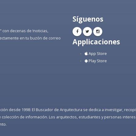
Síguenos
" con decenas de !noticias,
directamente en tu buzón de correo
Applicaciones
App Store
Play Store
ón desde 1998: El Buscador de Arquitectura se dedica a investigar, recopilar
colección de información. Los arquitectos, estudiantes y personas interes
nto.