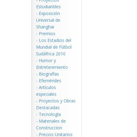
Estudiantiles
-
Exposición
Universal de
Shanghai
-
Premios
-
Los Estadios del
Mundial de Fútbol
Sudáfrica 2010
-
Humor y
Entretenimiento
-
Biografías
-
Efemérides
-
Artículos
especiales
-
Proyectos y Obras
Destacadas
-
Tecnología
-
Materiales de
Construccion
-
Precios Unitarios