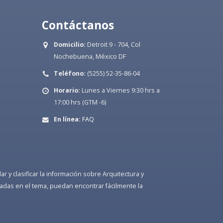
Contáctanos
Domicilio:
Detroit 9 - 704, Col
Nochebuena, México DF
Teléfono:
(5255) 52-35-86-04
Horario:
Lunes a Viernes 9:30 hrs a
17:00 hrs (GTM -6)
En línea:
FAQ
 y clasificar la información sobre Arquitectura y
adas en el tema, puedan encontrar fácilmente la