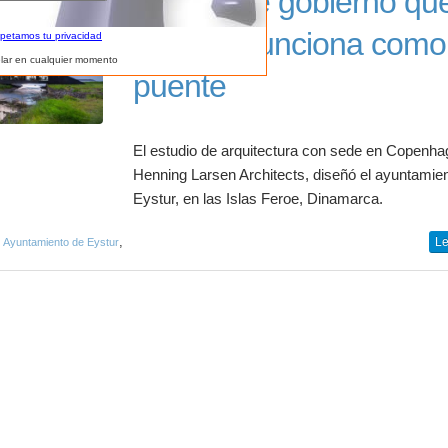
Edificio de gobierno qu
también funciona como
spetamos tu privacidad
lar en cualquier momento
puente
El estudio de arquitectura con sede en Copenha
Henning Larsen Architects, diseñó el ayuntamie
Eystur, en las Islas Feroe, Dinamarca.
,
,
Le
Ayuntamiento de Eystur