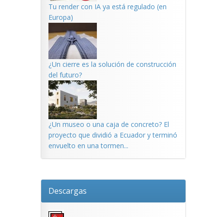
Tu render con IA ya está regulado (en
Europa)
¿Un cierre es la solución de construcción
del futuro?
¿Un museo o una caja de concreto? El
proyecto que dividió a Ecuador y terminó
envuelto en una tormen...
Descargas