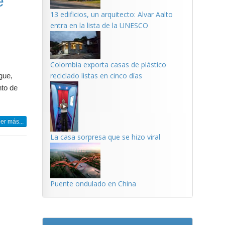
e
13 edificios, un arquitecto: Alvar Aalto
entra en la lista de la UNESCO
Colombia exporta casas de plástico
reciclado listas en cinco días
gue,
nto de
er más...
La casa sorpresa que se hizo viral
Puente ondulado en China