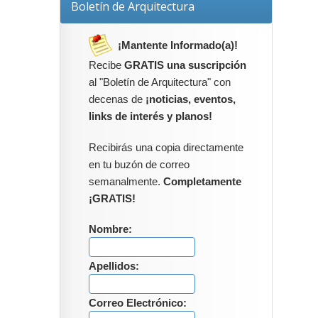
Boletín de Arquitectura
¡Mantente Informado(a)!
Recibe
GRATIS una suscripción
al "Boletín de Arquitectura" con
decenas de
¡noticias, eventos,
links de interés y planos!
Recibirás una copia directamente
en tu buzón de correo
semanalmente.
Completamente
¡GRATIS!
Nombre:
Apellidos:
Correo Electrónico: