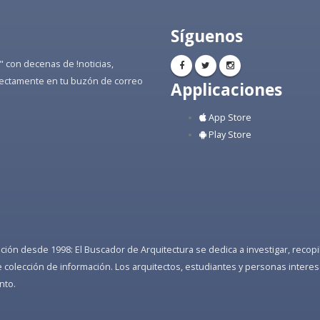
Síguenos
" con decenas de !noticias,
directamente en tu buzón de correo
Applicaciones
App Store
Play Store
ón desde 1998: El Buscador de Arquitectura se dedica a investigar, recopilar
colección de información. Los arquitectos, estudiantes y personas interes
nto.