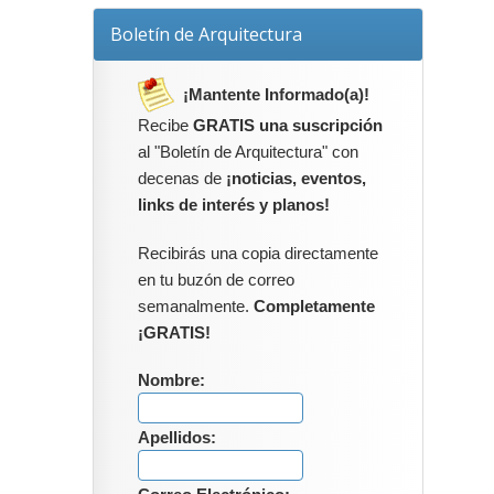
Boletín de Arquitectura
¡Mantente Informado(a)!
Recibe
GRATIS una suscripción
al "Boletín de Arquitectura" con
decenas de
¡noticias, eventos,
links de interés y planos!
Recibirás una copia directamente
en tu buzón de correo
semanalmente.
Completamente
¡GRATIS!
Nombre:
Apellidos: