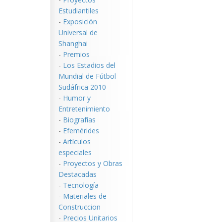
Estudiantiles
-
Exposición
Universal de
Shanghai
-
Premios
-
Los Estadios del
Mundial de Fútbol
Sudáfrica 2010
-
Humor y
Entretenimiento
-
Biografías
-
Efemérides
-
Artículos
especiales
-
Proyectos y Obras
Destacadas
-
Tecnología
-
Materiales de
Construccion
-
Precios Unitarios