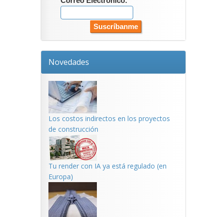
Correo Electrónico:
Novedades
Los costos indirectos en los proyectos
de construcción
Tu render con IA ya está regulado (en
Europa)