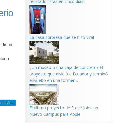
reciclado listas en cinco días
erio
La casa sorpresa que se hizo viral
r de un
torio
¿Un museo o una caja de concreto? El
proyecto que dividió a Ecuador y terminó
envuelto en una tormen...
er más...
El último proyecto de Steve Jobs: un
Nuevo Campus para Apple