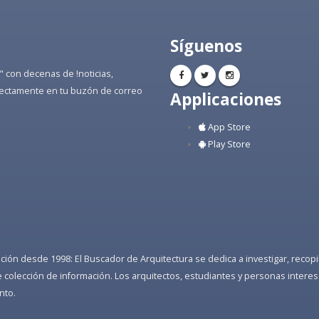
Síguenos
" con decenas de !noticias,
directamente en tu buzón de correo
Applicaciones
App Store
Play Store
ón desde 1998: El Buscador de Arquitectura se dedica a investigar, recopilar
colección de información. Los arquitectos, estudiantes y personas interes
nto.