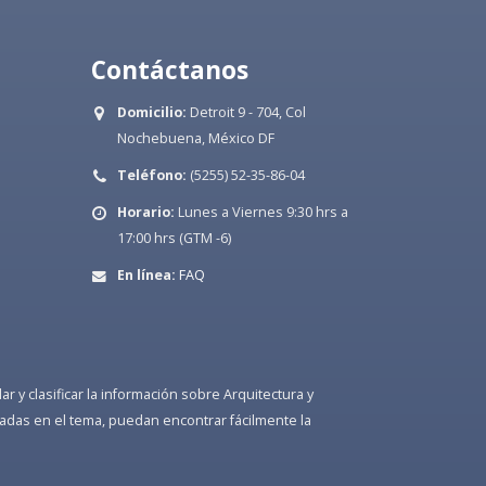
Contáctanos
Domicilio:
Detroit 9 - 704, Col
Nochebuena, México DF
Teléfono:
(5255) 52-35-86-04
Horario:
Lunes a Viernes 9:30 hrs a
17:00 hrs (GTM -6)
En línea:
FAQ
 y clasificar la información sobre Arquitectura y
adas en el tema, puedan encontrar fácilmente la