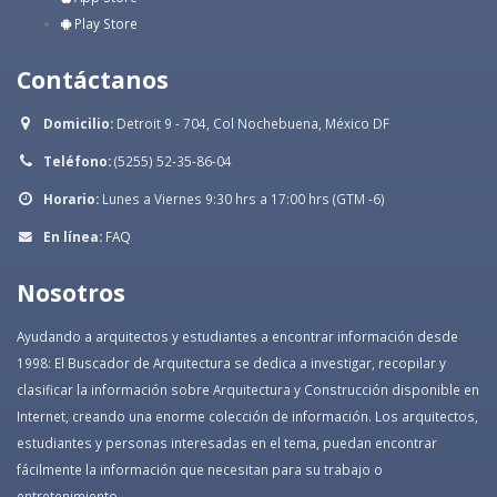
Play Store
Contáctanos
Domicilio:
Detroit 9 - 704, Col Nochebuena, México DF
Teléfono:
(5255) 52-35-86-04
Horario:
Lunes a Viernes 9:30 hrs a 17:00 hrs (GTM -6)
En línea:
FAQ
Nosotros
Ayudando a arquitectos y estudiantes a encontrar información desde
1998: El Buscador de Arquitectura se dedica a investigar, recopilar y
clasificar la información sobre Arquitectura y Construcción disponible en
Internet, creando una enorme colección de información. Los arquitectos,
estudiantes y personas interesadas en el tema, puedan encontrar
fácilmente la información que necesitan para su trabajo o
entretenimiento.