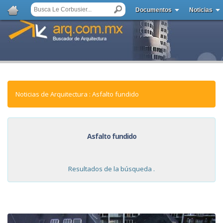
Documentos
Noticias
Noticias de Arquitectura : Asfalto fundido
Asfalto fundido
Resultados de la búsqueda .
NOTICIAS: