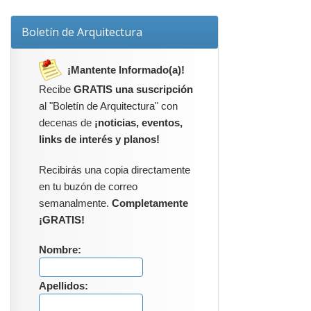
Boletín de Arquitectura
¡Mantente Informado(a)!
Recibe
GRATIS una suscripción
al "Boletín de Arquitectura" con
decenas de
¡noticias, eventos,
links de interés y planos!
Recibirás una copia directamente
en tu buzón de correo
semanalmente.
Completamente
¡GRATIS!
Nombre:
Apellidos: