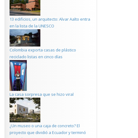
13 edificios, un arquitecto: Alvar Aalto entra
en la lista de la UNESCO
Colombia exporta casas de plástico
reciclado listas en cinco días
La casa sorpresa que se hizo viral
¿Un museo o una caja de concreto? El
proyecto que dividió a Ecuador y terminó