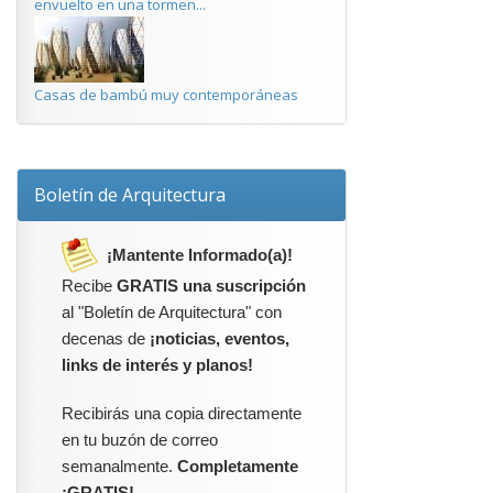
envuelto en una tormen...
Casas de bambú muy contemporáneas
Boletín de Arquitectura
¡Mantente Informado(a)!
Recibe
GRATIS una suscripción
al "Boletín de Arquitectura" con
decenas de
¡noticias, eventos,
links de interés y planos!
Recibirás una copia directamente
en tu buzón de correo
semanalmente.
Completamente