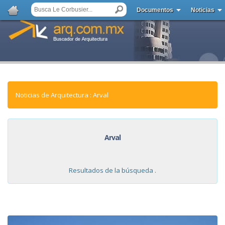
Documentos
Noticias
Noticias de Arquitectura : Arval
Arval
Resultados de la búsqueda .
NOTICIAS: