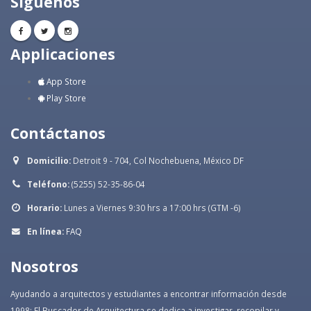
Síguenos
Applicaciones
App Store
Play Store
Contáctanos
Domicilio:
Detroit 9 - 704, Col Nochebuena, México DF
Teléfono:
(5255) 52-35-86-04
Horario:
Lunes a Viernes 9:30 hrs a 17:00 hrs (GTM -6)
En línea:
FAQ
Nosotros
Ayudando a arquitectos y estudiantes a encontrar información desde
1998: El Buscador de Arquitectura se dedica a investigar, recopilar y