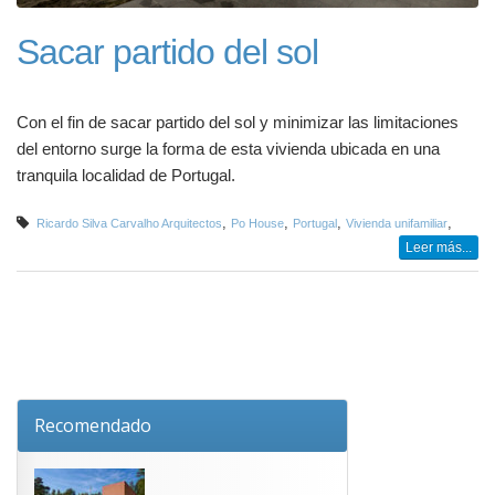
Sacar partido del sol
Con el fin de sacar partido del sol y minimizar las limitaciones
del entorno surge la forma de esta vivienda ubicada en una
tranquila localidad de Portugal.
,
,
,
,
Ricardo Silva Carvalho Arquitectos
Po House
Portugal
Vivienda unifamiliar
Leer más...
Recomendado