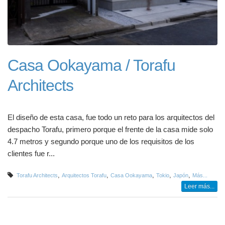
Casa Ookayama / Torafu
Architects
El diseño de esta casa, fue todo un reto para los arquitectos del
despacho Torafu, primero porque el frente de la casa mide solo
4.7 metros y segundo porque uno de los requisitos de los
clientes fue r...
,
,
,
,
,
Torafu Architects
Arquitectos Torafu
Casa Ookayama
Tokio
Japón
Más...
Leer más...