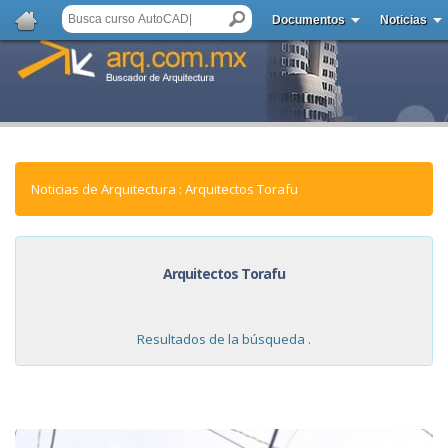
Documentos
Noticias
Noticias de Arquitectura : Arquitectos Torafu
Arquitectos Torafu
Resultados de la búsqueda .
NOTICIAS: