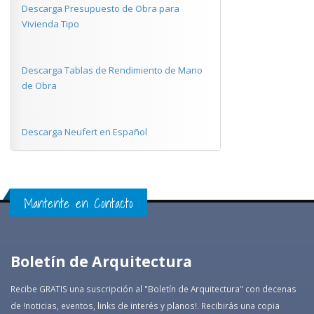
Descarga Presupuesto de Obra para
Vivienda Tipo
Descarga Tablas de Rendimiento de Mano
de Obra
Descarga Neufert en Español
Mantente en Contacto
Boletín de Arquitectura
Recibe GRATIS una suscripción al "Boletín de Arquitectura" con decenas
de !noticias, eventos, links de interés y planos!. Recibirás una copia