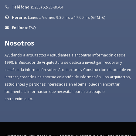
Teléfono:
(5255) 52-35-86-04
Horario:
Lunes a Viernes 9:30 hrs a 17:00 hrs (GTM -6)
En línea:
FAQ
Nosotros
Ayudando a arquitectos y estudiantes a encontrar información desde
1998: El Buscador de Arquitectura se dedica a investigar, recopilar y
clasificar la información sobre Arquitectura y Construcción disponible en
Internet, creando una enorme colección de información. Los arquitectos,
estudiantes y personas interesadas en el tema, puedan encontrar
fácilmente la información que necesitan para su trabajo o
entretenimiento.
Buscador de Arquitectura, SA de CV - www.arq.com.mx © Copyright 2002-
2026. Todos los derechos