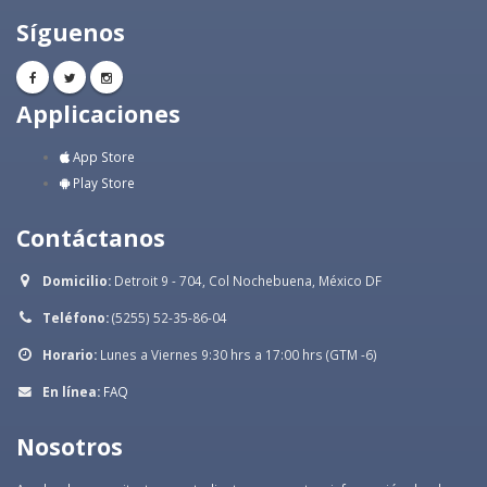
Síguenos
Applicaciones
App Store
Play Store
Contáctanos
Domicilio:
Detroit 9 - 704, Col Nochebuena, México DF
Teléfono:
(5255) 52-35-86-04
Horario:
Lunes a Viernes 9:30 hrs a 17:00 hrs (GTM -6)
En línea:
FAQ
Nosotros