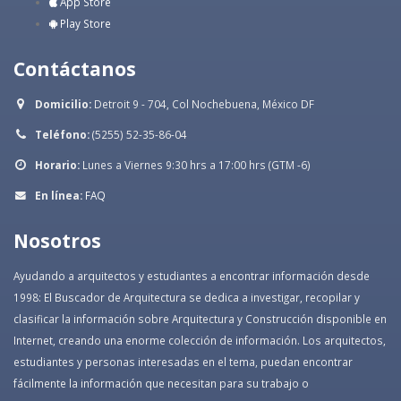
App Store
Play Store
Contáctanos
Domicilio:
Detroit 9 - 704, Col Nochebuena, México DF
Teléfono:
(5255) 52-35-86-04
Horario:
Lunes a Viernes 9:30 hrs a 17:00 hrs (GTM -6)
En línea:
FAQ
Nosotros
Ayudando a arquitectos y estudiantes a encontrar información desde
1998: El Buscador de Arquitectura se dedica a investigar, recopilar y
clasificar la información sobre Arquitectura y Construcción disponible en
Internet, creando una enorme colección de información. Los arquitectos,
estudiantes y personas interesadas en el tema, puedan encontrar
fácilmente la información que necesitan para su trabajo o