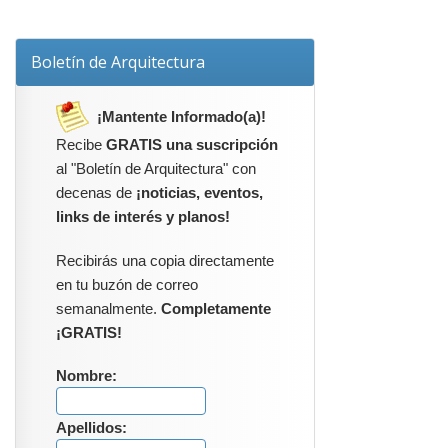
Boletín de Arquitectura
¡Mantente Informado(a)!
Recibe
GRATIS una suscripción
al "Boletín de Arquitectura" con
decenas de
¡noticias, eventos,
links de interés y planos!
Recibirás una copia directamente
en tu buzón de correo
semanalmente.
Completamente
¡GRATIS!
Nombre:
Apellidos: