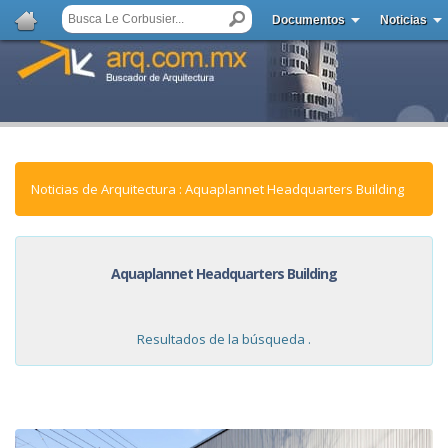
Documentos
Noticias
Noticias de Arquitectura : Aquaplannet Headquarters Building
Aquaplannet Headquarters Building
Resultados de la búsqueda .
NOTICIAS: