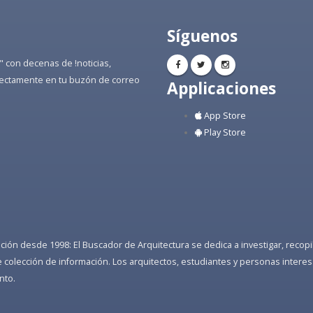
Síguenos
" con decenas de !noticias,
directamente en tu buzón de correo
Applicaciones
App Store
Play Store
ón desde 1998: El Buscador de Arquitectura se dedica a investigar, recopilar
colección de información. Los arquitectos, estudiantes y personas interes
nto.