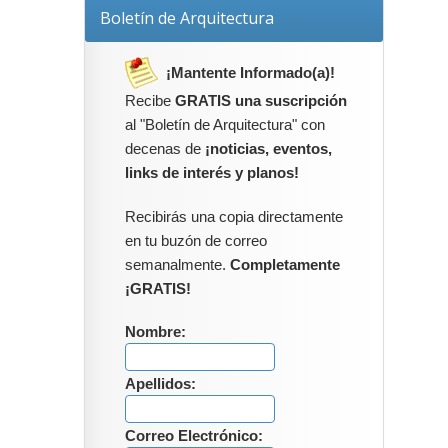
Boletín de Arquitectura
¡Mantente Informado(a)!
Recibe
GRATIS una suscripción
al "Boletín de Arquitectura" con
decenas de
¡noticias, eventos,
links de interés y planos!
Recibirás una copia directamente
en tu buzón de correo
semanalmente.
Completamente
¡GRATIS!
Nombre:
Apellidos:
Correo Electrónico: