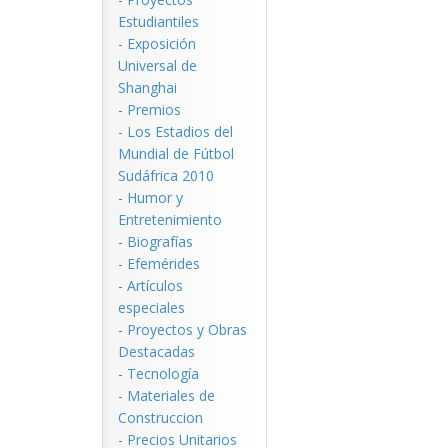
Estudiantiles
-
Exposición
Universal de
Shanghai
-
Premios
-
Los Estadios del
Mundial de Fútbol
Sudáfrica 2010
-
Humor y
Entretenimiento
-
Biografías
-
Efemérides
-
Artículos
especiales
-
Proyectos y Obras
Destacadas
-
Tecnología
-
Materiales de
Construccion
-
Precios Unitarios