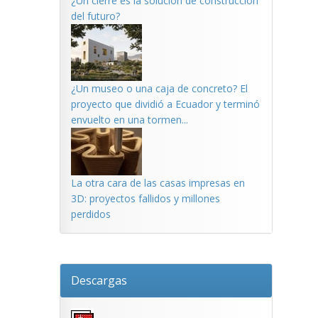
¿Un cierre es la solución de construcción
del futuro?
¿Un museo o una caja de concreto? El
proyecto que dividió a Ecuador y terminó
envuelto en una tormen...
La otra cara de las casas impresas en
3D: proyectos fallidos y millones
perdidos
Descargas