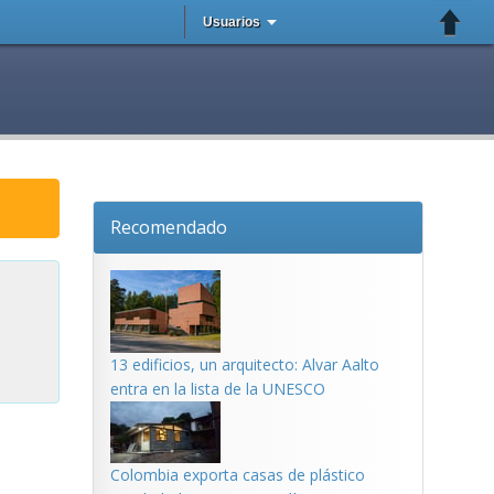
Usuarios
Recomendado
13 edificios, un arquitecto: Alvar Aalto
entra en la lista de la UNESCO
Colombia exporta casas de plástico