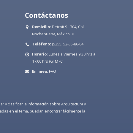
Contáctanos
Domicilio:
Detroit 9 - 704, Col
Nochebuena, México DF
Teléfono:
(5255) 52-35-86-04
Horario:
Lunes a Viernes 9:30 hrs a
17:00 hrs (GTM -6)
En línea:
FAQ
 y clasificar la información sobre Arquitectura y
adas en el tema, puedan encontrar fácilmente la