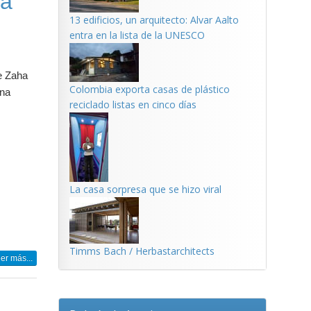
ra
13 edificios, un arquitecto: Alvar Aalto
entra en la lista de la UNESCO
e Zaha
Colombia exporta casas de plástico
una
reciclado listas en cinco días
La casa sorpresa que se hizo viral
Timms Bach / Herbastarchitects
er más...