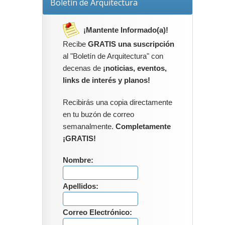
Boletín de Arquitectura
¡Mantente Informado(a)!
Recibe
GRATIS una suscripción
al "Boletín de Arquitectura" con
decenas de
¡noticias, eventos,
links de interés y planos!
Recibirás una copia directamente
en tu buzón de correo
semanalmente.
Completamente
¡GRATIS!
Nombre:
Apellidos:
Correo Electrónico: