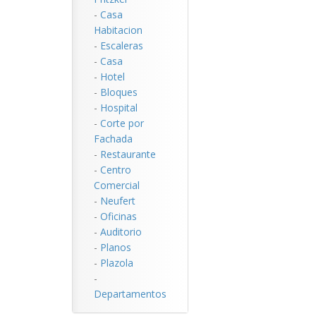
-
Casa
Habitacion
-
Escaleras
-
Casa
-
Hotel
-
Bloques
-
Hospital
-
Corte por
Fachada
-
Restaurante
-
Centro
Comercial
-
Neufert
-
Oficinas
-
Auditorio
-
Planos
-
Plazola
-
Departamentos