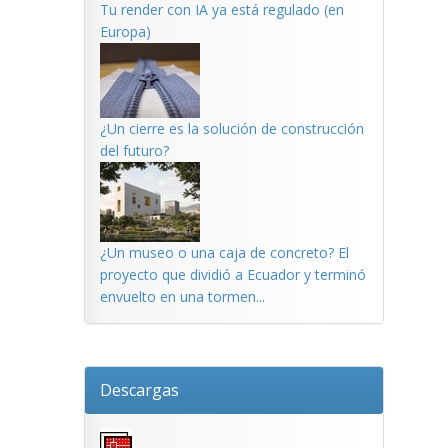
Tu render con IA ya está regulado (en
Europa)
¿Un cierre es la solución de construcción
del futuro?
¿Un museo o una caja de concreto? El
proyecto que dividió a Ecuador y terminó
envuelto en una tormen...
Descargas