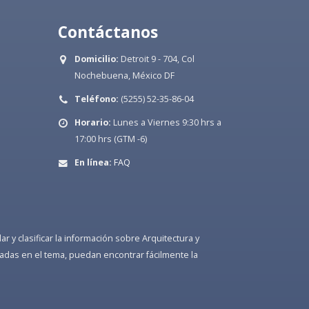
Contáctanos
Domicilio:
Detroit 9 - 704, Col
Nochebuena, México DF
Teléfono:
(5255) 52-35-86-04
Horario:
Lunes a Viernes 9:30 hrs a
17:00 hrs (GTM -6)
En línea:
FAQ
 y clasificar la información sobre Arquitectura y
adas en el tema, puedan encontrar fácilmente la