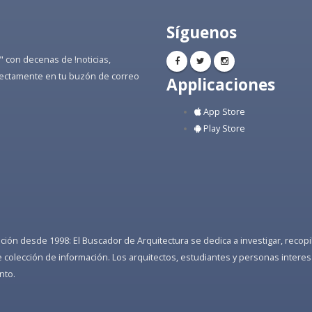
Síguenos
" con decenas de !noticias,
directamente en tu buzón de correo
Applicaciones
App Store
Play Store
ón desde 1998: El Buscador de Arquitectura se dedica a investigar, recopilar
colección de información. Los arquitectos, estudiantes y personas interes
nto.