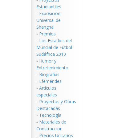
Estudiantiles
-
Exposición
Universal de
Shanghai
-
Premios
-
Los Estadios del
Mundial de Fútbol
Sudáfrica 2010
-
Humor y
Entretenimiento
-
Biografías
-
Efemérides
-
Artículos
especiales
-
Proyectos y Obras
Destacadas
-
Tecnología
-
Materiales de
Construccion
-
Precios Unitarios