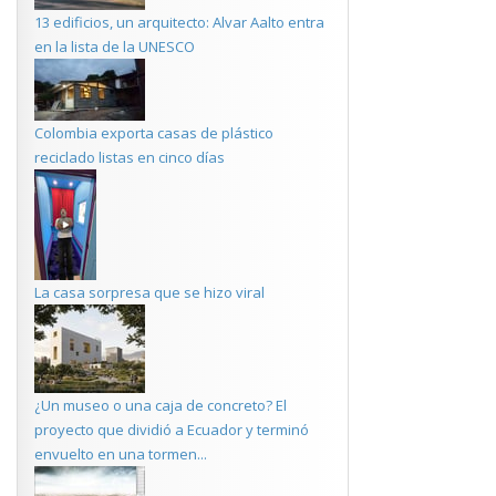
13 edificios, un arquitecto: Alvar Aalto entra
en la lista de la UNESCO
Colombia exporta casas de plástico
reciclado listas en cinco días
La casa sorpresa que se hizo viral
¿Un museo o una caja de concreto? El
proyecto que dividió a Ecuador y terminó
envuelto en una tormen...