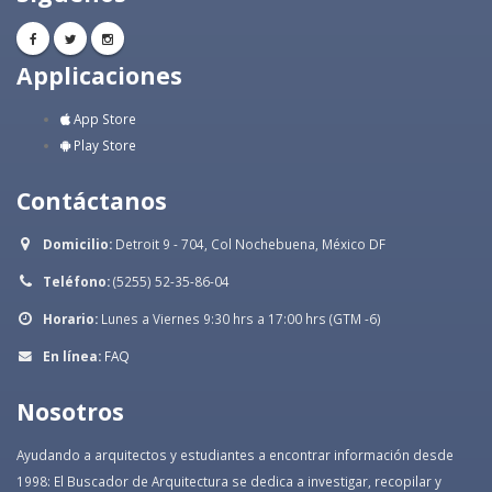
Applicaciones
App Store
Play Store
Contáctanos
Domicilio:
Detroit 9 - 704, Col Nochebuena, México DF
Teléfono:
(5255) 52-35-86-04
Horario:
Lunes a Viernes 9:30 hrs a 17:00 hrs (GTM -6)
En línea:
FAQ
Nosotros
Ayudando a arquitectos y estudiantes a encontrar información desde
1998: El Buscador de Arquitectura se dedica a investigar, recopilar y