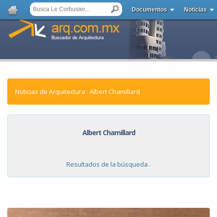
Documentos
Noticias
Noticias de Arquitectura : Albert Chamillard
Albert Chamillard
Resultados de la búsqueda .
NOTICIAS: