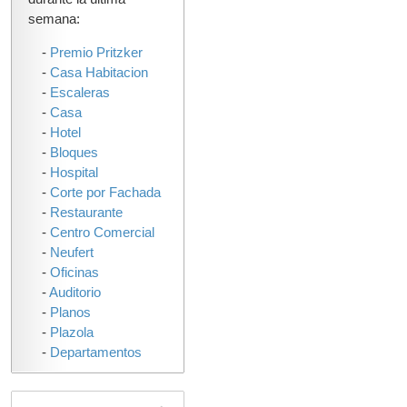
semana:
-
Premio Pritzker
-
Casa Habitacion
-
Escaleras
-
Casa
-
Hotel
-
Bloques
-
Hospital
-
Corte por Fachada
-
Restaurante
-
Centro Comercial
-
Neufert
-
Oficinas
-
Auditorio
-
Planos
-
Plazola
-
Departamentos