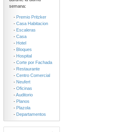
semana:
-
Premio Pritzker
-
Casa Habitacion
-
Escaleras
-
Casa
-
Hotel
-
Bloques
-
Hospital
-
Corte por Fachada
-
Restaurante
-
Centro Comercial
-
Neufert
-
Oficinas
-
Auditorio
-
Planos
-
Plazola
-
Departamentos