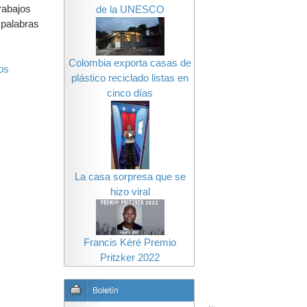
rabajos
de la UNESCO
 palabras
Colombia exporta casas de
os
plástico reciclado listas en
cinco días
La casa sorpresa que se
hizo viral
Francis Kéré Premio
Pritzker 2022