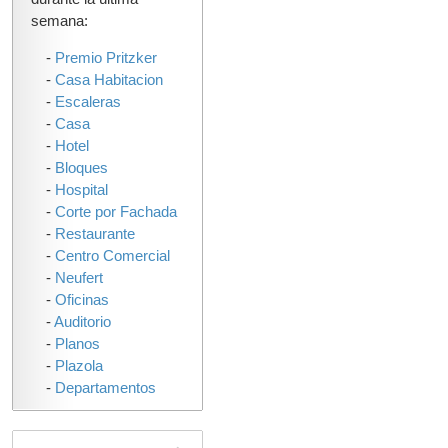
semana:
-
Premio Pritzker
-
Casa Habitacion
-
Escaleras
-
Casa
-
Hotel
-
Bloques
-
Hospital
-
Corte por Fachada
-
Restaurante
-
Centro Comercial
-
Neufert
-
Oficinas
-
Auditorio
-
Planos
-
Plazola
-
Departamentos