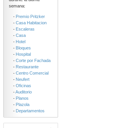
semana:
-
Premio Pritzker
-
Casa Habitacion
-
Escaleras
-
Casa
-
Hotel
-
Bloques
-
Hospital
-
Corte por Fachada
-
Restaurante
-
Centro Comercial
-
Neufert
-
Oficinas
-
Auditorio
-
Planos
-
Plazola
-
Departamentos