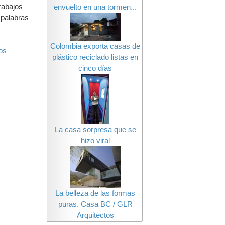
rabajos
envuelto en una tormen...
 palabras
Colombia exporta casas de
os
plástico reciclado listas en
cinco días
La casa sorpresa que se
hizo viral
La belleza de las formas
puras. Casa BC / GLR
Arquitectos