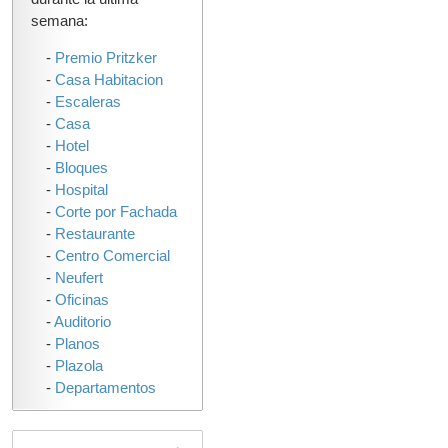
semana:
-
Premio Pritzker
-
Casa Habitacion
-
Escaleras
-
Casa
-
Hotel
-
Bloques
-
Hospital
-
Corte por Fachada
-
Restaurante
-
Centro Comercial
-
Neufert
-
Oficinas
-
Auditorio
-
Planos
-
Plazola
-
Departamentos