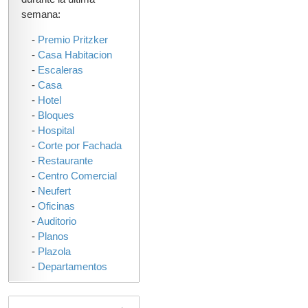
semana:
-
Premio Pritzker
-
Casa Habitacion
-
Escaleras
-
Casa
-
Hotel
-
Bloques
-
Hospital
-
Corte por Fachada
-
Restaurante
-
Centro Comercial
-
Neufert
-
Oficinas
-
Auditorio
-
Planos
-
Plazola
-
Departamentos