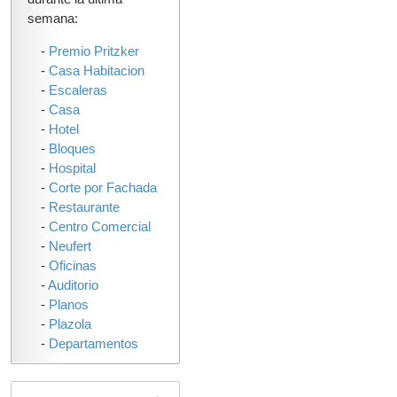
semana:
-
Premio Pritzker
-
Casa Habitacion
-
Escaleras
-
Casa
-
Hotel
-
Bloques
-
Hospital
-
Corte por Fachada
-
Restaurante
-
Centro Comercial
-
Neufert
-
Oficinas
-
Auditorio
-
Planos
-
Plazola
-
Departamentos