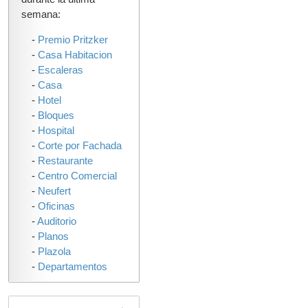
semana:
-
Premio Pritzker
-
Casa Habitacion
-
Escaleras
-
Casa
-
Hotel
-
Bloques
-
Hospital
-
Corte por Fachada
-
Restaurante
-
Centro Comercial
-
Neufert
-
Oficinas
-
Auditorio
-
Planos
-
Plazola
-
Departamentos