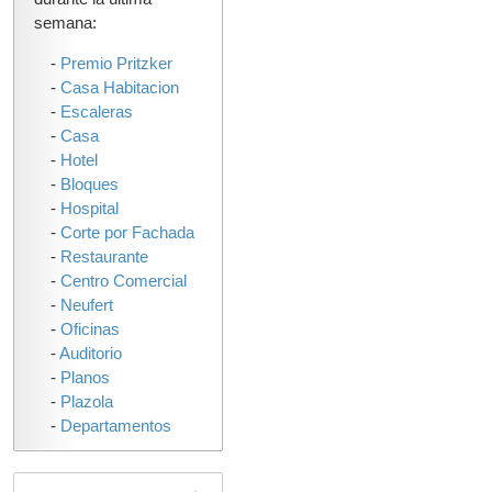
semana:
-
Premio Pritzker
-
Casa Habitacion
-
Escaleras
-
Casa
-
Hotel
-
Bloques
-
Hospital
-
Corte por Fachada
-
Restaurante
-
Centro Comercial
-
Neufert
-
Oficinas
-
Auditorio
-
Planos
-
Plazola
-
Departamentos