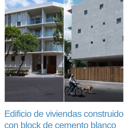
Edificio de viviendas construido
con block de cemento blanco