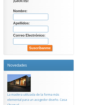
¡GRATIS!
Nombre:
Apellidos:
Correo Electrónico:
Novedades
La madera utilizada de la forma más
elemental para un acogedor diseño. Casa
Chagual.