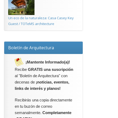
Un eco de la naturaleza: Casa Casey Key
Guest / TOTeMS architecture
Boletín de Arquitectura
¡Mantente Informado(a)!
Recibe
GRATIS una suscripción
al "Boletín de Arquitectura" con
decenas de
¡noticias, eventos,
links de interés y planos!
Recibirás una copia directamente
en tu buzón de correo
semanalmente.
Completamente