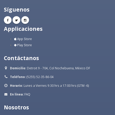
Síguenos
Applicaciones
App Store
Play Store
Contáctanos
Domicilio:
Detroit 9 - 704, Col Nochebuena, México DF
Teléfono:
(5255) 52-35-86-04
Horario:
Lunes a Viernes 9:30 hrs a 17:00 hrs (GTM -6)
En línea:
FAQ
Nosotros