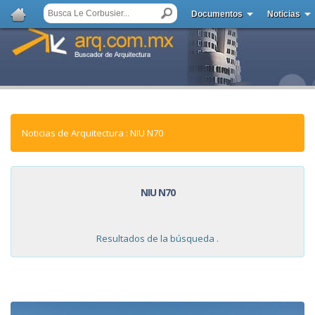
Documentos
Noticias
Noticias de Arquitectura : NIU N70
NIU N70
Resultados de la búsqueda .
NOTICIAS: