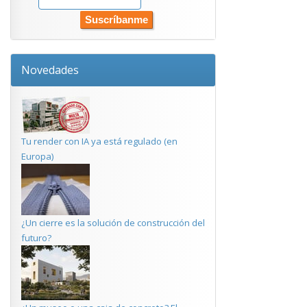
Novedades
Tu render con IA ya está regulado (en
Europa)
¿Un cierre es la solución de construcción del
futuro?