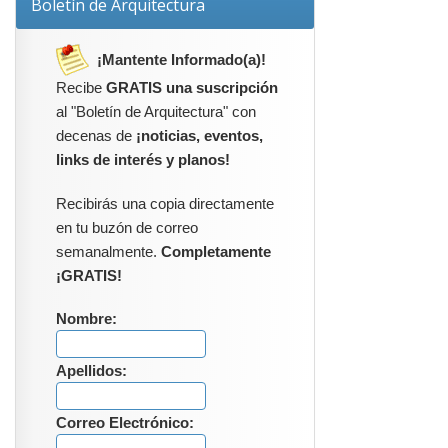
Boletín de Arquitectura
¡Mantente Informado(a)!
Recibe
GRATIS una suscripción
al "Boletín de Arquitectura" con
decenas de
¡noticias, eventos,
links de interés y planos!
Recibirás una copia directamente
en tu buzón de correo
semanalmente.
Completamente
¡GRATIS!
Nombre:
Apellidos:
Correo Electrónico: