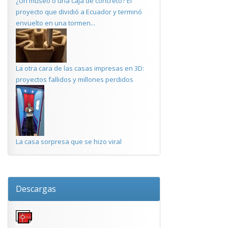
¿Un museo o una caja de concreto? El
proyecto que dividió a Ecuador y terminó
envuelto en una tormen...
La otra cara de las casas impresas en 3D:
proyectos fallidos y millones perdidos
La casa sorpresa que se hizo viral
Descargas