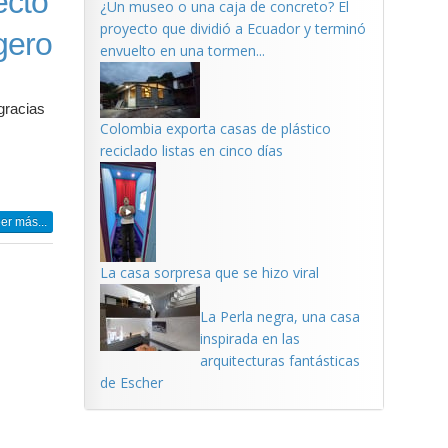
ecto
¿Un museo o una caja de concreto? El
proyecto que dividió a Ecuador y terminó
gero
envuelto en una tormen...
gracias
Colombia exporta casas de plástico
reciclado listas en cinco días
er más...
La casa sorpresa que se hizo viral
La Perla negra, una casa
inspirada en las
arquitecturas fantásticas
de Escher