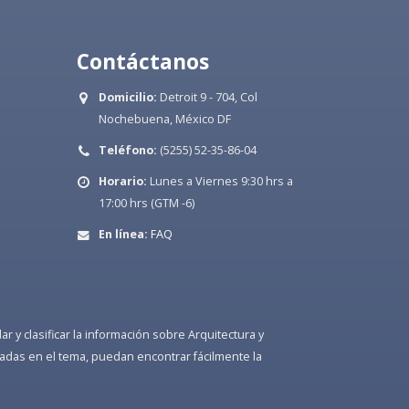
Contáctanos
Domicilio:
Detroit 9 - 704, Col
Nochebuena, México DF
Teléfono:
(5255) 52-35-86-04
Horario:
Lunes a Viernes 9:30 hrs a
17:00 hrs (GTM -6)
En línea:
FAQ
 y clasificar la información sobre Arquitectura y
adas en el tema, puedan encontrar fácilmente la