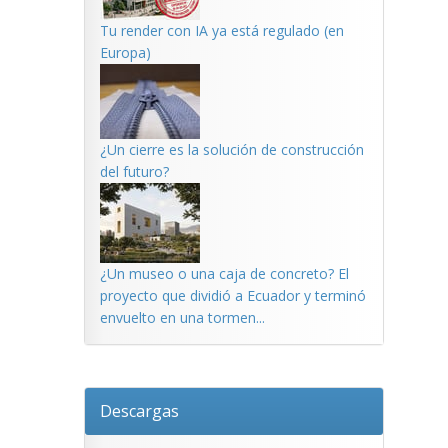
Tu render con IA ya está regulado (en
Europa)
¿Un cierre es la solución de construcción
del futuro?
¿Un museo o una caja de concreto? El
proyecto que dividió a Ecuador y terminó
envuelto en una tormen...
Descargas