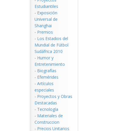
Estudiantiles
-
Exposición
Universal de
Shanghai
-
Premios
-
Los Estadios del
Mundial de Fútbol
Sudáfrica 2010
-
Humor y
Entretenimiento
-
Biografías
-
Efemérides
-
Artículos
especiales
-
Proyectos y Obras
Destacadas
-
Tecnología
-
Materiales de
Construccion
-
Precios Unitarios