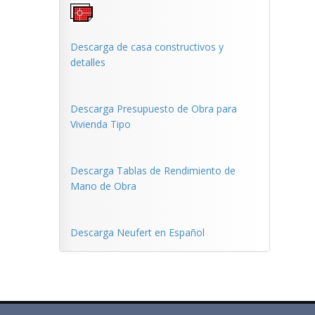
Descarga de casa constructivos y
detalles
Descarga Presupuesto de Obra para
Vivienda Tipo
Descarga Tablas de Rendimiento de
Mano de Obra
Descarga Neufert en Español