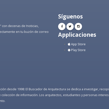
Síguenos
" con decenas de !noticias,
directamente en tu buzón de correo
Applicaciones
App Store
Play Store
ón desde 1998: El Buscador de Arquitectura se dedica a investigar, recopilar
colección de información. Los arquitectos, estudiantes y personas interes
nto.