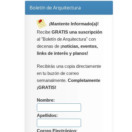
Boletín de Arquitectura
¡Mantente Informado(a)!
Recibe
GRATIS una suscripción
al "Boletín de Arquitectura" con
decenas de
¡noticias, eventos,
links de interés y planos!
Recibirás una copia directamente
en tu buzón de correo
semanalmente.
Completamente
¡GRATIS!
Nombre:
Apellidos:
Correo Electrónico: